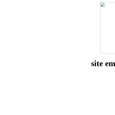
site e